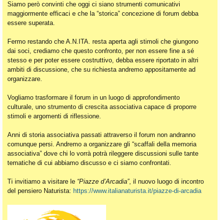
Siamo però convinti che oggi ci siano strumenti comunicativi
maggiormente efficaci e che la “storica” concezione di forum debba
essere superata.
Fermo restando che A.N.ITA. resta aperta agli stimoli che giungono
dai soci, crediamo che questo confronto, per non essere fine a sé
stesso e per poter essere costruttivo, debba essere riportato in altri
ambiti di discussione, che su richiesta andremo appositamente ad
organizzare.
Vogliamo trasformare il forum in un luogo di approfondimento
culturale, uno strumento di crescita associativa capace di proporre
stimoli e argomenti di riflessione.
Anni di storia associativa passati attraverso il forum non andranno
comunque persi. Andremo a organizzare gli “scaffali della memoria
associativa” dove chi lo vorrà potrà rileggere discussioni sulle tante
tematiche di cui abbiamo discusso e ci siamo confrontati.
Ti invitiamo a visitare le
“Piazze d’Arcadia”
, il nuovo luogo di incontro
del pensiero Naturista:
https://www.italianaturista.it/piazze-di-arcadia