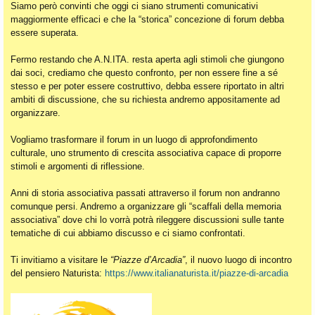
Siamo però convinti che oggi ci siano strumenti comunicativi
maggiormente efficaci e che la “storica” concezione di forum debba
essere superata.
Fermo restando che A.N.ITA. resta aperta agli stimoli che giungono
dai soci, crediamo che questo confronto, per non essere fine a sé
stesso e per poter essere costruttivo, debba essere riportato in altri
ambiti di discussione, che su richiesta andremo appositamente ad
organizzare.
Vogliamo trasformare il forum in un luogo di approfondimento
culturale, uno strumento di crescita associativa capace di proporre
stimoli e argomenti di riflessione.
Anni di storia associativa passati attraverso il forum non andranno
comunque persi. Andremo a organizzare gli “scaffali della memoria
associativa” dove chi lo vorrà potrà rileggere discussioni sulle tante
tematiche di cui abbiamo discusso e ci siamo confrontati.
Ti invitiamo a visitare le
“Piazze d’Arcadia”
, il nuovo luogo di incontro
del pensiero Naturista:
https://www.italianaturista.it/piazze-di-arcadia