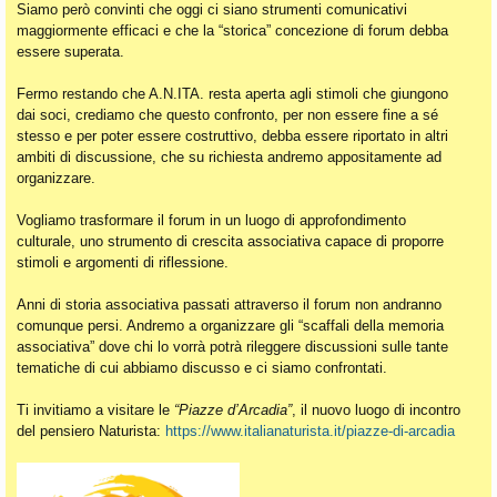
Siamo però convinti che oggi ci siano strumenti comunicativi
maggiormente efficaci e che la “storica” concezione di forum debba
essere superata.
Fermo restando che A.N.ITA. resta aperta agli stimoli che giungono
dai soci, crediamo che questo confronto, per non essere fine a sé
stesso e per poter essere costruttivo, debba essere riportato in altri
ambiti di discussione, che su richiesta andremo appositamente ad
organizzare.
Vogliamo trasformare il forum in un luogo di approfondimento
culturale, uno strumento di crescita associativa capace di proporre
stimoli e argomenti di riflessione.
Anni di storia associativa passati attraverso il forum non andranno
comunque persi. Andremo a organizzare gli “scaffali della memoria
associativa” dove chi lo vorrà potrà rileggere discussioni sulle tante
tematiche di cui abbiamo discusso e ci siamo confrontati.
Ti invitiamo a visitare le
“Piazze d’Arcadia”
, il nuovo luogo di incontro
del pensiero Naturista:
https://www.italianaturista.it/piazze-di-arcadia