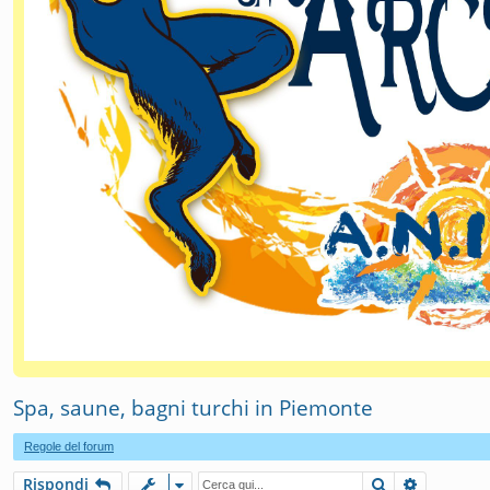
Spa, saune, bagni turchi in Piemonte
Regole del forum
Cerca
Ricerca a
Rispondi