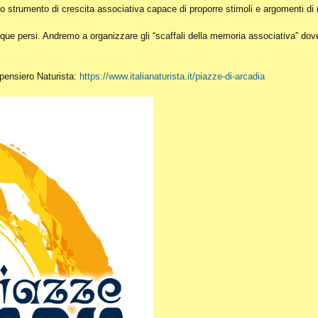
o strumento di crescita associativa capace di proporre stimoli e argomenti di r
ue persi. Andremo a organizzare gli “scaffali della memoria associativa” dove c
l pensiero Naturista:
https://www.italianaturista.it/piazze-di-arcadia