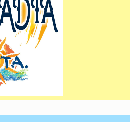
vanzata