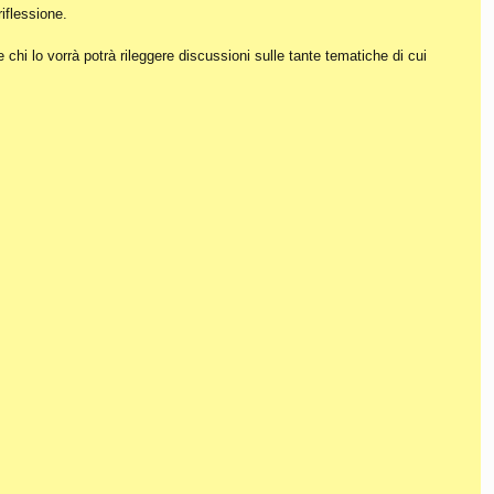
iflessione.
hi lo vorrà potrà rileggere discussioni sulle tante tematiche di cui