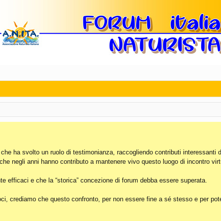
, che ha svolto un ruolo di testimonianza, raccogliendo contributi interessanti 
 che negli anni hanno contributo a mantenere vivo questo luogo di incontro virt
e efficaci e che la “storica” concezione di forum debba essere superata.
i, crediamo che questo confronto, per non essere fine a sé stesso e per poter 