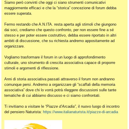
Siamo però convinti che oggi ci siano strumenti comunicativi
maggiormente efficaci e che la “storica” concezione di forum debba
essere superata.
Fermo restando che A.N.ITA. resta aperta agli stimoli che giungono
dai soci, crediamo che questo confronto, per non essere fine a sé
stesso e per poter essere costruttivo, debba essere riportato in altri
ambiti di discussione, che su richiesta andremo appositamente ad
organizzare.
Vogliamo trasformare il forum in un luogo di approfondimento
culturale, uno strumento di crescita associativa capace di proporre
stimoli e argomenti di riflessione.
Anni di storia associativa passati attraverso il forum non andranno
comunque persi. Andremo a organizzare gli “scaffali della memoria
associativa” dove chi lo vorrà potrà rileggere discussioni sulle tante
tematiche di cui abbiamo discusso e ci siamo confrontati.
Ti invitiamo a visitare le
“Piazze d’Arcadia”
, il nuovo luogo di incontro
del pensiero Naturista:
https://www.italianaturista.it/piazze-di-arcadia