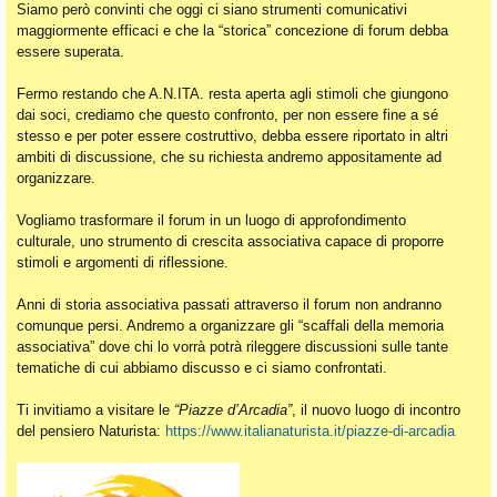
Siamo però convinti che oggi ci siano strumenti comunicativi
maggiormente efficaci e che la “storica” concezione di forum debba
essere superata.
Fermo restando che A.N.ITA. resta aperta agli stimoli che giungono
dai soci, crediamo che questo confronto, per non essere fine a sé
stesso e per poter essere costruttivo, debba essere riportato in altri
ambiti di discussione, che su richiesta andremo appositamente ad
organizzare.
Vogliamo trasformare il forum in un luogo di approfondimento
culturale, uno strumento di crescita associativa capace di proporre
stimoli e argomenti di riflessione.
Anni di storia associativa passati attraverso il forum non andranno
comunque persi. Andremo a organizzare gli “scaffali della memoria
associativa” dove chi lo vorrà potrà rileggere discussioni sulle tante
tematiche di cui abbiamo discusso e ci siamo confrontati.
Ti invitiamo a visitare le
“Piazze d’Arcadia”
, il nuovo luogo di incontro
del pensiero Naturista:
https://www.italianaturista.it/piazze-di-arcadia