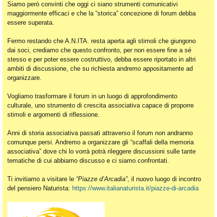
Siamo però convinti che oggi ci siano strumenti comunicativi
maggiormente efficaci e che la “storica” concezione di forum debba
essere superata.
Fermo restando che A.N.ITA. resta aperta agli stimoli che giungono
dai soci, crediamo che questo confronto, per non essere fine a sé
stesso e per poter essere costruttivo, debba essere riportato in altri
ambiti di discussione, che su richiesta andremo appositamente ad
organizzare.
Vogliamo trasformare il forum in un luogo di approfondimento
culturale, uno strumento di crescita associativa capace di proporre
stimoli e argomenti di riflessione.
Anni di storia associativa passati attraverso il forum non andranno
comunque persi. Andremo a organizzare gli “scaffali della memoria
associativa” dove chi lo vorrà potrà rileggere discussioni sulle tante
tematiche di cui abbiamo discusso e ci siamo confrontati.
Ti invitiamo a visitare le
“Piazze d’Arcadia”
, il nuovo luogo di incontro
del pensiero Naturista:
https://www.italianaturista.it/piazze-di-arcadia