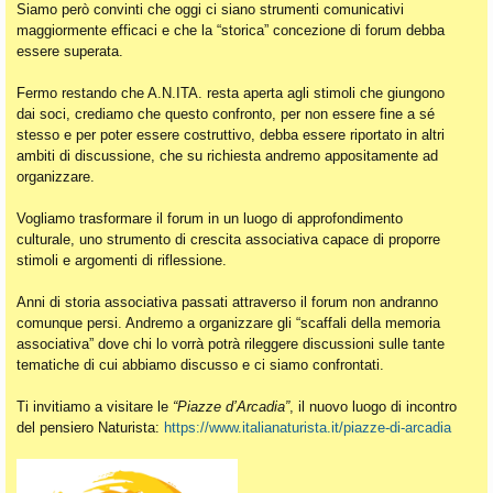
Siamo però convinti che oggi ci siano strumenti comunicativi
maggiormente efficaci e che la “storica” concezione di forum debba
essere superata.
Fermo restando che A.N.ITA. resta aperta agli stimoli che giungono
dai soci, crediamo che questo confronto, per non essere fine a sé
stesso e per poter essere costruttivo, debba essere riportato in altri
ambiti di discussione, che su richiesta andremo appositamente ad
organizzare.
Vogliamo trasformare il forum in un luogo di approfondimento
culturale, uno strumento di crescita associativa capace di proporre
stimoli e argomenti di riflessione.
Anni di storia associativa passati attraverso il forum non andranno
comunque persi. Andremo a organizzare gli “scaffali della memoria
associativa” dove chi lo vorrà potrà rileggere discussioni sulle tante
tematiche di cui abbiamo discusso e ci siamo confrontati.
Ti invitiamo a visitare le
“Piazze d’Arcadia”
, il nuovo luogo di incontro
del pensiero Naturista:
https://www.italianaturista.it/piazze-di-arcadia