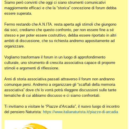
Siamo però convinti che oggi ci siano strumenti comunicativi
maggiormente efficaci e che la “storica” concezione di forum debba
essere superata.
Fermo restando che A.N.ITA. resta aperta agli stimoli che giungono
dai soci, crediamo che questo confronto, per non essere fine a sé
stesso e per poter essere costruttivo, debba essere riportato in altri
ambiti di discussione, che su richiesta andremo appositamente ad
organizzare.
Vogliamo trasformare il forum in un luogo di approfondimento
culturale, uno strumento di crescita associativa capace di proporre
stimoli e argomenti di riflessione.
Anni di storia associativa passati attraverso il forum non andranno
comunque persi. Andremo a organizzare gli “scaffali della memoria
associativa” dove chi lo vorrà potrà rileggere discussioni sulle tante
tematiche di cui abbiamo discusso e ci siamo confrontati.
Ti invitiamo a visitare le
“Piazze d’Arcadia”
, il nuovo luogo di incontro
del pensiero Naturista:
https://www.italianaturista.it/piazze-di-arcadia