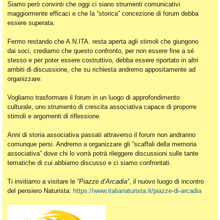
Siamo però convinti che oggi ci siano strumenti comunicativi
maggiormente efficaci e che la “storica” concezione di forum debba
essere superata.
Fermo restando che A.N.ITA. resta aperta agli stimoli che giungono
dai soci, crediamo che questo confronto, per non essere fine a sé
stesso e per poter essere costruttivo, debba essere riportato in altri
ambiti di discussione, che su richiesta andremo appositamente ad
organizzare.
Vogliamo trasformare il forum in un luogo di approfondimento
culturale, uno strumento di crescita associativa capace di proporre
stimoli e argomenti di riflessione.
Anni di storia associativa passati attraverso il forum non andranno
comunque persi. Andremo a organizzare gli “scaffali della memoria
associativa” dove chi lo vorrà potrà rileggere discussioni sulle tante
tematiche di cui abbiamo discusso e ci siamo confrontati.
Ti invitiamo a visitare le
“Piazze d’Arcadia”
, il nuovo luogo di incontro
del pensiero Naturista:
https://www.italianaturista.it/piazze-di-arcadia