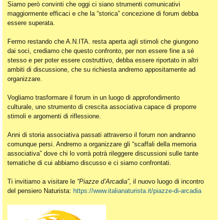
Siamo però convinti che oggi ci siano strumenti comunicativi
maggiormente efficaci e che la “storica” concezione di forum debba
essere superata.
Fermo restando che A.N.ITA. resta aperta agli stimoli che giungono
dai soci, crediamo che questo confronto, per non essere fine a sé
stesso e per poter essere costruttivo, debba essere riportato in altri
ambiti di discussione, che su richiesta andremo appositamente ad
organizzare.
Vogliamo trasformare il forum in un luogo di approfondimento
culturale, uno strumento di crescita associativa capace di proporre
stimoli e argomenti di riflessione.
Anni di storia associativa passati attraverso il forum non andranno
comunque persi. Andremo a organizzare gli “scaffali della memoria
associativa” dove chi lo vorrà potrà rileggere discussioni sulle tante
tematiche di cui abbiamo discusso e ci siamo confrontati.
Ti invitiamo a visitare le
“Piazze d’Arcadia”
, il nuovo luogo di incontro
del pensiero Naturista:
https://www.italianaturista.it/piazze-di-arcadia