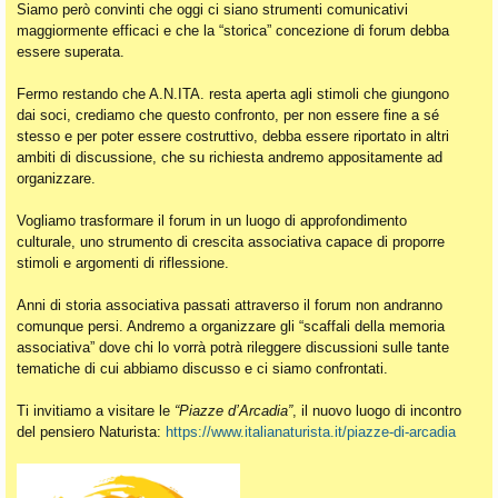
Siamo però convinti che oggi ci siano strumenti comunicativi
maggiormente efficaci e che la “storica” concezione di forum debba
essere superata.
Fermo restando che A.N.ITA. resta aperta agli stimoli che giungono
dai soci, crediamo che questo confronto, per non essere fine a sé
stesso e per poter essere costruttivo, debba essere riportato in altri
ambiti di discussione, che su richiesta andremo appositamente ad
organizzare.
Vogliamo trasformare il forum in un luogo di approfondimento
culturale, uno strumento di crescita associativa capace di proporre
stimoli e argomenti di riflessione.
Anni di storia associativa passati attraverso il forum non andranno
comunque persi. Andremo a organizzare gli “scaffali della memoria
associativa” dove chi lo vorrà potrà rileggere discussioni sulle tante
tematiche di cui abbiamo discusso e ci siamo confrontati.
Ti invitiamo a visitare le
“Piazze d’Arcadia”
, il nuovo luogo di incontro
del pensiero Naturista:
https://www.italianaturista.it/piazze-di-arcadia