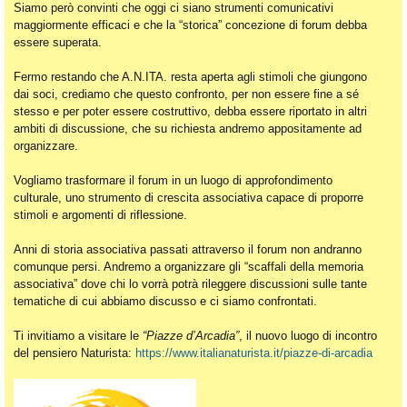
Siamo però convinti che oggi ci siano strumenti comunicativi
maggiormente efficaci e che la “storica” concezione di forum debba
essere superata.
Fermo restando che A.N.ITA. resta aperta agli stimoli che giungono
dai soci, crediamo che questo confronto, per non essere fine a sé
stesso e per poter essere costruttivo, debba essere riportato in altri
ambiti di discussione, che su richiesta andremo appositamente ad
organizzare.
Vogliamo trasformare il forum in un luogo di approfondimento
culturale, uno strumento di crescita associativa capace di proporre
stimoli e argomenti di riflessione.
Anni di storia associativa passati attraverso il forum non andranno
comunque persi. Andremo a organizzare gli “scaffali della memoria
associativa” dove chi lo vorrà potrà rileggere discussioni sulle tante
tematiche di cui abbiamo discusso e ci siamo confrontati.
Ti invitiamo a visitare le
“Piazze d’Arcadia”
, il nuovo luogo di incontro
del pensiero Naturista:
https://www.italianaturista.it/piazze-di-arcadia