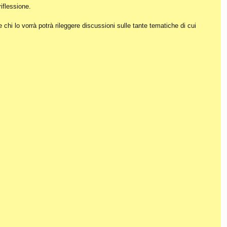
iflessione.
hi lo vorrà potrà rileggere discussioni sulle tante tematiche di cui