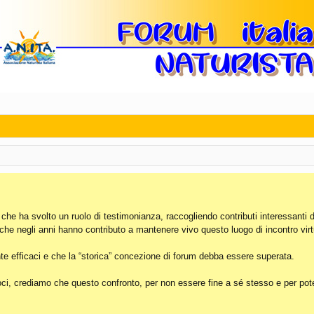
, che ha svolto un ruolo di testimonianza, raccogliendo contributi interessanti 
 che negli anni hanno contributo a mantenere vivo questo luogo di incontro virt
e efficaci e che la “storica” concezione di forum debba essere superata.
i, crediamo che questo confronto, per non essere fine a sé stesso e per poter 