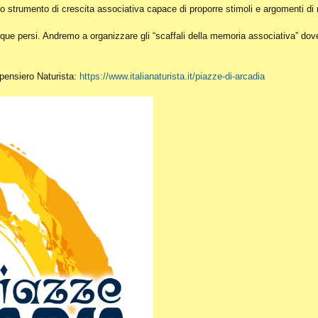
o strumento di crescita associativa capace di proporre stimoli e argomenti di r
ue persi. Andremo a organizzare gli “scaffali della memoria associativa” dove c
l pensiero Naturista:
https://www.italianaturista.it/piazze-di-arcadia