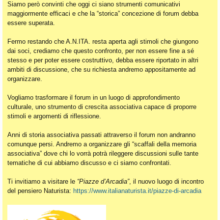
Siamo però convinti che oggi ci siano strumenti comunicativi
maggiormente efficaci e che la “storica” concezione di forum debba
essere superata.
Fermo restando che A.N.ITA. resta aperta agli stimoli che giungono
dai soci, crediamo che questo confronto, per non essere fine a sé
stesso e per poter essere costruttivo, debba essere riportato in altri
ambiti di discussione, che su richiesta andremo appositamente ad
organizzare.
Vogliamo trasformare il forum in un luogo di approfondimento
culturale, uno strumento di crescita associativa capace di proporre
stimoli e argomenti di riflessione.
Anni di storia associativa passati attraverso il forum non andranno
comunque persi. Andremo a organizzare gli “scaffali della memoria
associativa” dove chi lo vorrà potrà rileggere discussioni sulle tante
tematiche di cui abbiamo discusso e ci siamo confrontati.
Ti invitiamo a visitare le
“Piazze d’Arcadia”
, il nuovo luogo di incontro
del pensiero Naturista:
https://www.italianaturista.it/piazze-di-arcadia