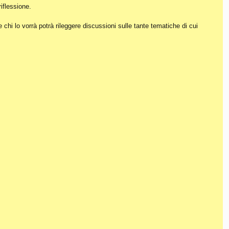
iflessione.
hi lo vorrà potrà rileggere discussioni sulle tante tematiche di cui