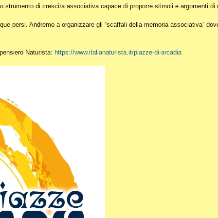
o strumento di crescita associativa capace di proporre stimoli e argomenti di r
ue persi. Andremo a organizzare gli “scaffali della memoria associativa” dove c
l pensiero Naturista:
https://www.italianaturista.it/piazze-di-arcadia