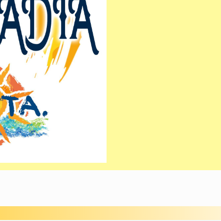
avanzata