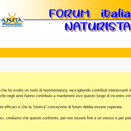
, che ha svolto un ruolo di testimonianza, raccogliendo contributi interessanti 
 che negli anni hanno contributo a mantenere vivo questo luogo di incontro virt
e efficaci e che la “storica” concezione di forum debba essere superata.
i, crediamo che questo confronto, per non essere fine a sé stesso e per poter 