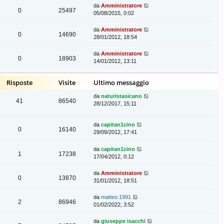
da
Amministratore
0
25497
05/08/2015, 0:02
da
Amministratore
0
14690
28/01/2012, 18:54
da
Amministratore
0
18903
14/01/2012, 13:11
Risposte
Visite
Ultimo messaggio
da
naturistasicano
41
86540
28/12/2017, 15:11
da
capitan1cino
0
16140
29/09/2012, 17:41
da
capitan1cino
1
17238
17/04/2012, 0:12
da
Amministratore
0
13870
31/01/2012, 18:51
da
matteo.1991
2
86946
01/02/2022, 3:52
da
giuseppe isacchi