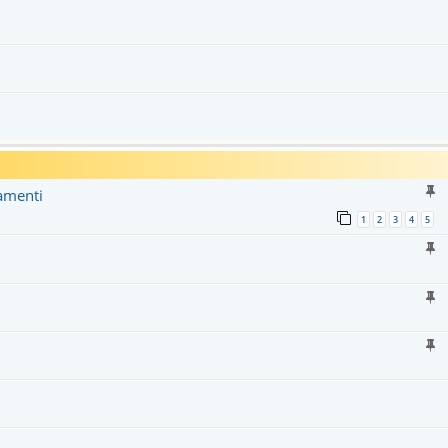
amenti
1
2
3
4
5