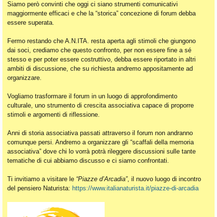
Siamo però convinti che oggi ci siano strumenti comunicativi
maggiormente efficaci e che la “storica” concezione di forum debba
essere superata.
Fermo restando che A.N.ITA. resta aperta agli stimoli che giungono
dai soci, crediamo che questo confronto, per non essere fine a sé
stesso e per poter essere costruttivo, debba essere riportato in altri
ambiti di discussione, che su richiesta andremo appositamente ad
organizzare.
Vogliamo trasformare il forum in un luogo di approfondimento
culturale, uno strumento di crescita associativa capace di proporre
stimoli e argomenti di riflessione.
Anni di storia associativa passati attraverso il forum non andranno
comunque persi. Andremo a organizzare gli “scaffali della memoria
associativa” dove chi lo vorrà potrà rileggere discussioni sulle tante
tematiche di cui abbiamo discusso e ci siamo confrontati.
Ti invitiamo a visitare le
“Piazze d’Arcadia”
, il nuovo luogo di incontro
del pensiero Naturista:
https://www.italianaturista.it/piazze-di-arcadia