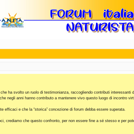
, che ha svolto un ruolo di testimonianza, raccogliendo contributi interessanti 
 che negli anni hanno contributo a mantenere vivo questo luogo di incontro virt
e efficaci e che la “storica” concezione di forum debba essere superata.
i, crediamo che questo confronto, per non essere fine a sé stesso e per poter 