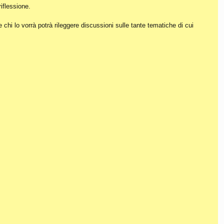
iflessione.
hi lo vorrà potrà rileggere discussioni sulle tante tematiche di cui