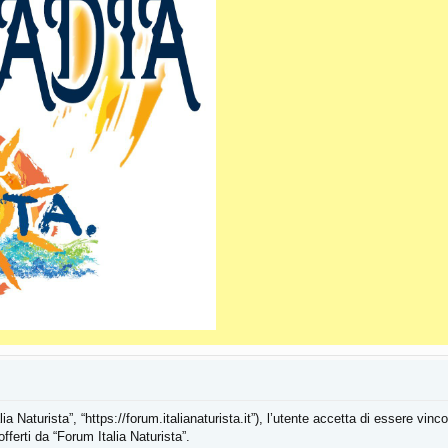
ia Naturista”, “https://forum.italianaturista.it”), l’utente accetta di essere vi
fferti da “Forum Italia Naturista”.