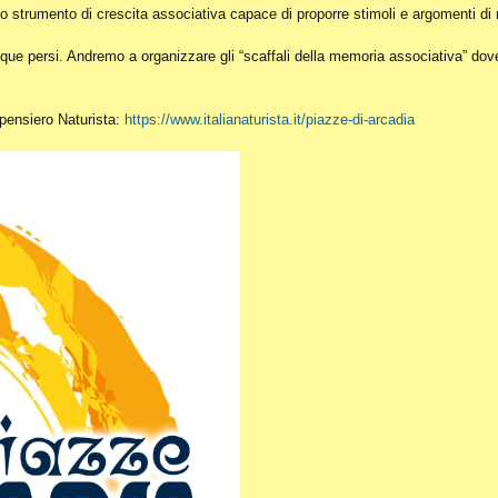
o strumento di crescita associativa capace di proporre stimoli e argomenti di r
ue persi. Andremo a organizzare gli “scaffali della memoria associativa” dove c
l pensiero Naturista:
https://www.italianaturista.it/piazze-di-arcadia