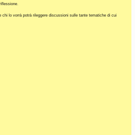
iflessione.
hi lo vorrà potrà rileggere discussioni sulle tante tematiche di cui