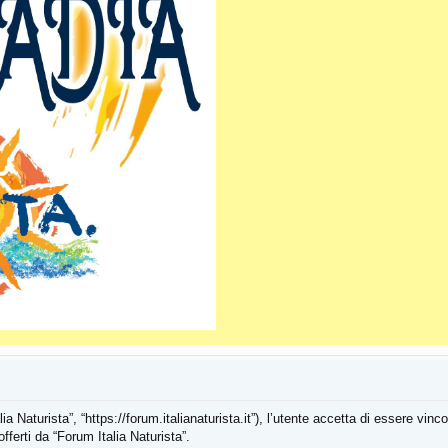
ia Naturista”, “https://forum.italianaturista.it”), l’utente accetta di essere vi
fferti da “Forum Italia Naturista”.