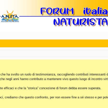
, che ha svolto un ruolo di testimonianza, raccogliendo contributi interessanti 
 che negli anni hanno contributo a mantenere vivo questo luogo di incontro virt
e efficaci e che la “storica” concezione di forum debba essere superata.
i, crediamo che questo confronto, per non essere fine a sé stesso e per poter 