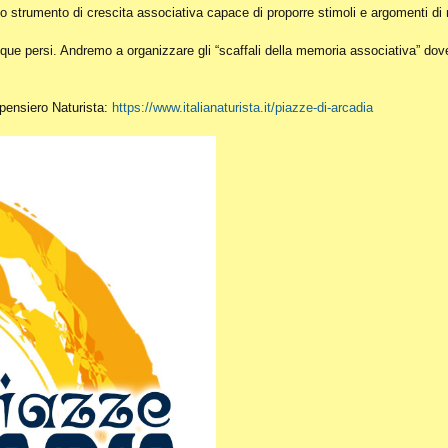
o strumento di crescita associativa capace di proporre stimoli e argomenti di r
ue persi. Andremo a organizzare gli “scaffali della memoria associativa” dove c
l pensiero Naturista:
https://www.italianaturista.it/piazze-di-arcadia