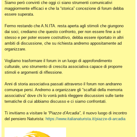
Siamo però convinti che oggi ci siano strumenti comunicativi
maggiormente efficaci e che la “storica” concezione di forum debba
essere superata.
Fermo restando che A.N.ITA. resta aperta agli stimoli che giungono
dai soci, crediamo che questo confronto, per non essere fine a sé
stesso e per poter essere costruttivo, debba essere riportato in altri
ambiti di discussione, che su richiesta andremo appositamente ad
organizzare.
Vogliamo trasformare il forum in un luogo di approfondimento
culturale, uno strumento di crescita associativa capace di proporre
stimoli e argomenti di riflessione.
Anni di storia associativa passati attraverso il forum non andranno
comunque persi. Andremo a organizzare gli “scaffali della memoria
associativa” dove chi lo vorrà potrà rileggere discussioni sulle tante
tematiche di cui abbiamo discusso e ci siamo confrontati.
Ti invitiamo a visitare le
“Piazze d’Arcadia”
, il nuovo luogo di incontro
del pensiero Naturista:
https://www.italianaturista.it/piazze-di-arcadia