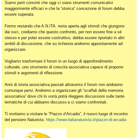
Siamo però convinti che oggi ci siano strumenti comunicativi
maggiormente efficaci e che la “storica” concezione di forum debba
essere superata.
Fermo restando che A.N.ITA. resta aperta agli stimoli che giungono
dai soci, crediamo che questo confronto, per non essere fine a sé
stesso e per poter essere costruttivo, debba essere riportato in altri
ambiti di discussione, che su richiesta andremo appositamente ad
organizzare.
Vogliamo trasformare il forum in un luogo di approfondimento
culturale, uno strumento di crescita associativa capace di proporre
stimoli e argomenti di riflessione.
Anni di storia associativa passati attraverso il forum non andranno
comunque persi. Andremo a organizzare gli “scaffali della memoria
associativa” dove chi lo vorrà potrà rileggere discussioni sulle tante
tematiche di cui abbiamo discusso e ci siamo confrontati.
Ti invitiamo a visitare le
“Piazze d’Arcadia”
, il nuovo luogo di incontro
del pensiero Naturista:
https://www.italianaturista.it/piazze-di-arcadia