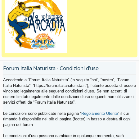
Forum Italia Naturista - Condizioni d’uso
Accedendo a “Forum Italia Naturista” (in seguito “noi”, “nostro”, “Forum
Italia Naturista”, “https://forum.italianaturista.it”), l’utente accetta di essere
vincolato legalmente alle seguenti condizioni d’uso. Se non accetti di
essere limitato legalmente dalle condizioni d’uso seguenti non utilizzare i
servizi offerti da “Forum Italia Naturista”.
Le condizioni sono pubblicate nella pagina “
Regolamento Utente
” il cui
rimando è disponibile nel piè di pagina (footer) in basso a destra di ogni
pagina del forum.
Le condizioni d’uso possono cambiare in qualunque momento, sarà