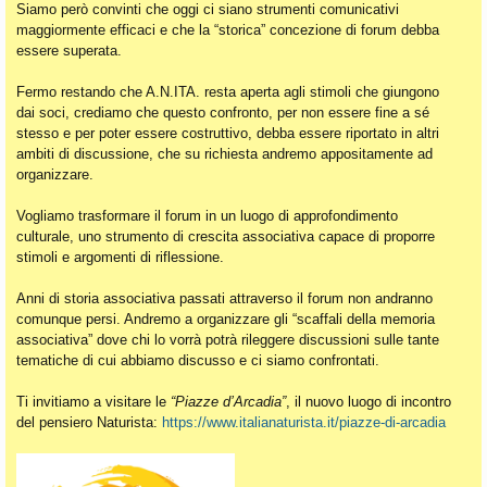
Siamo però convinti che oggi ci siano strumenti comunicativi
maggiormente efficaci e che la “storica” concezione di forum debba
essere superata.
Fermo restando che A.N.ITA. resta aperta agli stimoli che giungono
dai soci, crediamo che questo confronto, per non essere fine a sé
stesso e per poter essere costruttivo, debba essere riportato in altri
ambiti di discussione, che su richiesta andremo appositamente ad
organizzare.
Vogliamo trasformare il forum in un luogo di approfondimento
culturale, uno strumento di crescita associativa capace di proporre
stimoli e argomenti di riflessione.
Anni di storia associativa passati attraverso il forum non andranno
comunque persi. Andremo a organizzare gli “scaffali della memoria
associativa” dove chi lo vorrà potrà rileggere discussioni sulle tante
tematiche di cui abbiamo discusso e ci siamo confrontati.
Ti invitiamo a visitare le
“Piazze d’Arcadia”
, il nuovo luogo di incontro
del pensiero Naturista:
https://www.italianaturista.it/piazze-di-arcadia