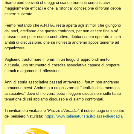
Siamo però convinti che oggi ci siano strumenti comunicativi
maggiormente efficaci e che la “storica” concezione di forum debba
essere superata.
Fermo restando che A.N.ITA. resta aperta agli stimoli che giungono
dai soci, crediamo che questo confronto, per non essere fine a sé
stesso e per poter essere costruttivo, debba essere riportato in altri
ambiti di discussione, che su richiesta andremo appositamente ad
organizzare.
Vogliamo trasformare il forum in un luogo di approfondimento
culturale, uno strumento di crescita associativa capace di proporre
stimoli e argomenti di riflessione.
Anni di storia associativa passati attraverso il forum non andranno
comunque persi. Andremo a organizzare gli “scaffali della memoria
associativa” dove chi lo vorrà potrà rileggere discussioni sulle tante
tematiche di cui abbiamo discusso e ci siamo confrontati.
Ti invitiamo a visitare le
“Piazze d’Arcadia”
, il nuovo luogo di incontro
del pensiero Naturista:
https://www.italianaturista.it/piazze-di-arcadia