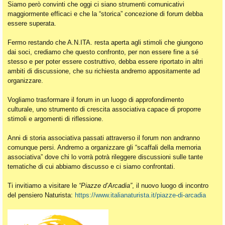
Siamo però convinti che oggi ci siano strumenti comunicativi
maggiormente efficaci e che la “storica” concezione di forum debba
essere superata.
Fermo restando che A.N.ITA. resta aperta agli stimoli che giungono
dai soci, crediamo che questo confronto, per non essere fine a sé
stesso e per poter essere costruttivo, debba essere riportato in altri
ambiti di discussione, che su richiesta andremo appositamente ad
organizzare.
Vogliamo trasformare il forum in un luogo di approfondimento
culturale, uno strumento di crescita associativa capace di proporre
stimoli e argomenti di riflessione.
Anni di storia associativa passati attraverso il forum non andranno
comunque persi. Andremo a organizzare gli “scaffali della memoria
associativa” dove chi lo vorrà potrà rileggere discussioni sulle tante
tematiche di cui abbiamo discusso e ci siamo confrontati.
Ti invitiamo a visitare le
“Piazze d’Arcadia”
, il nuovo luogo di incontro
del pensiero Naturista:
https://www.italianaturista.it/piazze-di-arcadia