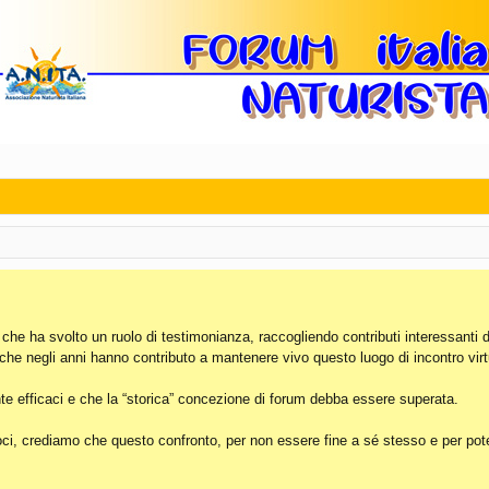
, che ha svolto un ruolo di testimonianza, raccogliendo contributi interessanti 
 che negli anni hanno contributo a mantenere vivo questo luogo di incontro virt
e efficaci e che la “storica” concezione di forum debba essere superata.
i, crediamo che questo confronto, per non essere fine a sé stesso e per poter 