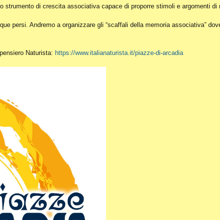
o strumento di crescita associativa capace di proporre stimoli e argomenti di r
ue persi. Andremo a organizzare gli “scaffali della memoria associativa” dove c
l pensiero Naturista:
https://www.italianaturista.it/piazze-di-arcadia