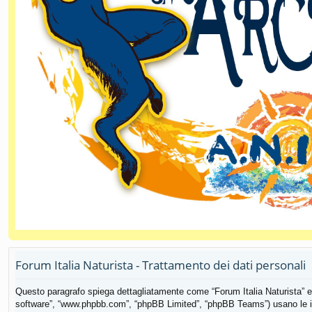
Forum Italia Naturista - Trattamento dei dati personali
Questo paragrafo spiega dettagliatamente come “Forum Italia Naturista” ed eve
software”, “www.phpbb.com”, “phpBB Limited”, “phpBB Teams”) usano le info