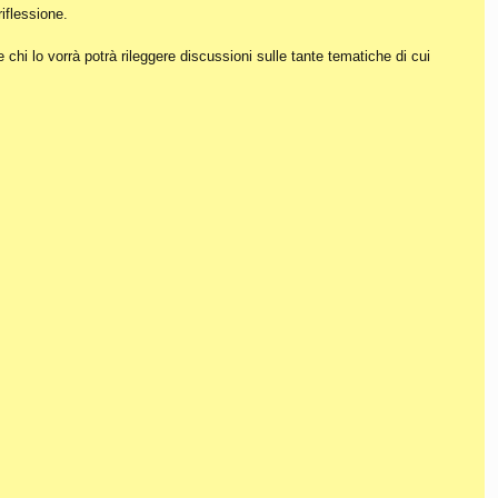
iflessione.
hi lo vorrà potrà rileggere discussioni sulle tante tematiche di cui