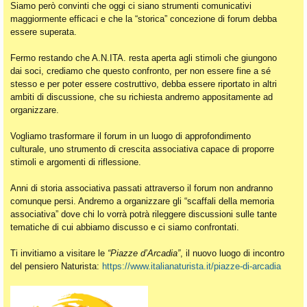
Siamo però convinti che oggi ci siano strumenti comunicativi
maggiormente efficaci e che la “storica” concezione di forum debba
essere superata.
Fermo restando che A.N.ITA. resta aperta agli stimoli che giungono
dai soci, crediamo che questo confronto, per non essere fine a sé
stesso e per poter essere costruttivo, debba essere riportato in altri
ambiti di discussione, che su richiesta andremo appositamente ad
organizzare.
Vogliamo trasformare il forum in un luogo di approfondimento
culturale, uno strumento di crescita associativa capace di proporre
stimoli e argomenti di riflessione.
Anni di storia associativa passati attraverso il forum non andranno
comunque persi. Andremo a organizzare gli “scaffali della memoria
associativa” dove chi lo vorrà potrà rileggere discussioni sulle tante
tematiche di cui abbiamo discusso e ci siamo confrontati.
Ti invitiamo a visitare le
“Piazze d’Arcadia”
, il nuovo luogo di incontro
del pensiero Naturista:
https://www.italianaturista.it/piazze-di-arcadia