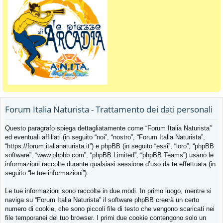
Forum Italia Naturista - Trattamento dei dati personali
Questo paragrafo spiega dettagliatamente come “Forum Italia Naturista”
ed eventuali affiliati (in seguito “noi”, “nostro”, “Forum Italia Naturista”,
“https://forum.italianaturista.it”) e phpBB (in seguito “essi”, “loro”, “phpBB
software”, “www.phpbb.com”, “phpBB Limited”, “phpBB Teams”) usano le
informazioni raccolte durante qualsiasi sessione d’uso da te effettuata (in
seguito “le tue informazioni”).
Le tue informazioni sono raccolte in due modi. In primo luogo, mentre si
naviga su “Forum Italia Naturista” il software phpBB creerà un certo
numero di cookie, che sono piccoli file di testo che vengono scaricati nei
file temporanei del tuo browser. I primi due cookie contengono solo un