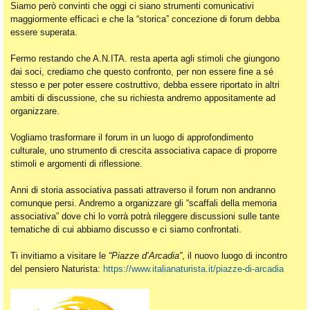
Siamo però convinti che oggi ci siano strumenti comunicativi
maggiormente efficaci e che la “storica” concezione di forum debba
essere superata.
Fermo restando che A.N.ITA. resta aperta agli stimoli che giungono
dai soci, crediamo che questo confronto, per non essere fine a sé
stesso e per poter essere costruttivo, debba essere riportato in altri
ambiti di discussione, che su richiesta andremo appositamente ad
organizzare.
Vogliamo trasformare il forum in un luogo di approfondimento
culturale, uno strumento di crescita associativa capace di proporre
stimoli e argomenti di riflessione.
Anni di storia associativa passati attraverso il forum non andranno
comunque persi. Andremo a organizzare gli “scaffali della memoria
associativa” dove chi lo vorrà potrà rileggere discussioni sulle tante
tematiche di cui abbiamo discusso e ci siamo confrontati.
Ti invitiamo a visitare le
“Piazze d’Arcadia”
, il nuovo luogo di incontro
del pensiero Naturista:
https://www.italianaturista.it/piazze-di-arcadia