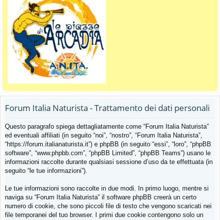
Forum Italia Naturista - Trattamento dei dati personali
Questo paragrafo spiega dettagliatamente come “Forum Italia Naturista”
ed eventuali affiliati (in seguito “noi”, “nostro”, “Forum Italia Naturista”,
“https://forum.italianaturista.it”) e phpBB (in seguito “essi”, “loro”, “phpBB
software”, “www.phpbb.com”, “phpBB Limited”, “phpBB Teams”) usano le
informazioni raccolte durante qualsiasi sessione d’uso da te effettuata (in
seguito “le tue informazioni”).
Le tue informazioni sono raccolte in due modi. In primo luogo, mentre si
naviga su “Forum Italia Naturista” il software phpBB creerà un certo
numero di cookie, che sono piccoli file di testo che vengono scaricati nei
file temporanei del tuo browser. I primi due cookie contengono solo un