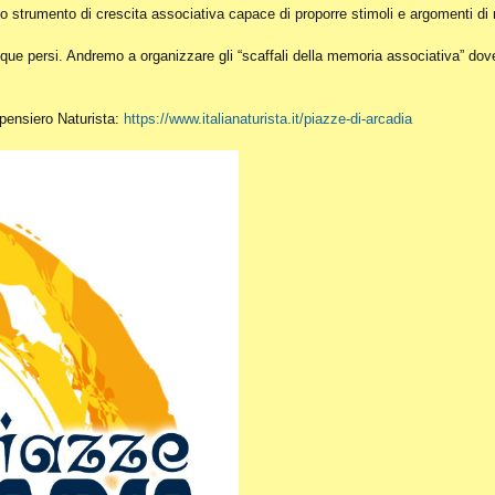
o strumento di crescita associativa capace di proporre stimoli e argomenti di r
ue persi. Andremo a organizzare gli “scaffali della memoria associativa” dove c
l pensiero Naturista:
https://www.italianaturista.it/piazze-di-arcadia