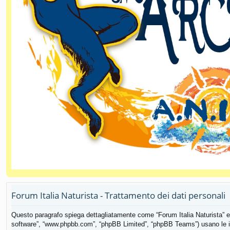
Forum Italia Naturista - Trattamento dei dati personali
Questo paragrafo spiega dettagliatamente come “Forum Italia Naturista” ed eve
software”, “www.phpbb.com”, “phpBB Limited”, “phpBB Teams”) usano le info