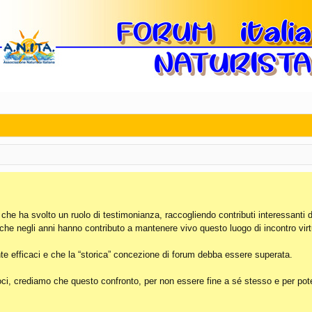
, che ha svolto un ruolo di testimonianza, raccogliendo contributi interessanti 
 che negli anni hanno contributo a mantenere vivo questo luogo di incontro virt
e efficaci e che la “storica” concezione di forum debba essere superata.
i, crediamo che questo confronto, per non essere fine a sé stesso e per poter 