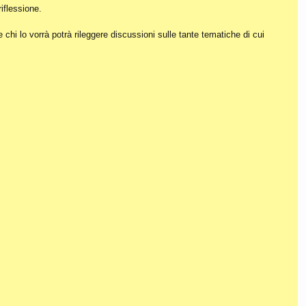
iflessione.
hi lo vorrà potrà rileggere discussioni sulle tante tematiche di cui