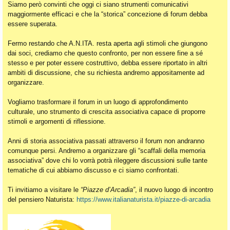
Siamo però convinti che oggi ci siano strumenti comunicativi
maggiormente efficaci e che la “storica” concezione di forum debba
essere superata.
Fermo restando che A.N.ITA. resta aperta agli stimoli che giungono
dai soci, crediamo che questo confronto, per non essere fine a sé
stesso e per poter essere costruttivo, debba essere riportato in altri
ambiti di discussione, che su richiesta andremo appositamente ad
organizzare.
Vogliamo trasformare il forum in un luogo di approfondimento
culturale, uno strumento di crescita associativa capace di proporre
stimoli e argomenti di riflessione.
Anni di storia associativa passati attraverso il forum non andranno
comunque persi. Andremo a organizzare gli “scaffali della memoria
associativa” dove chi lo vorrà potrà rileggere discussioni sulle tante
tematiche di cui abbiamo discusso e ci siamo confrontati.
Ti invitiamo a visitare le
“Piazze d’Arcadia”
, il nuovo luogo di incontro
del pensiero Naturista:
https://www.italianaturista.it/piazze-di-arcadia