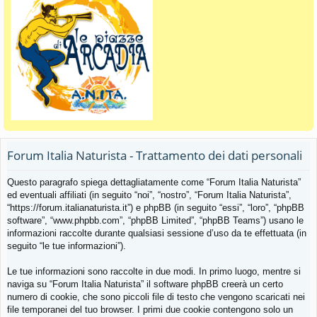
Forum Italia Naturista - Trattamento dei dati personali
Questo paragrafo spiega dettagliatamente come “Forum Italia Naturista”
ed eventuali affiliati (in seguito “noi”, “nostro”, “Forum Italia Naturista”,
“https://forum.italianaturista.it”) e phpBB (in seguito “essi”, “loro”, “phpBB
software”, “www.phpbb.com”, “phpBB Limited”, “phpBB Teams”) usano le
informazioni raccolte durante qualsiasi sessione d’uso da te effettuata (in
seguito “le tue informazioni”).
Le tue informazioni sono raccolte in due modi. In primo luogo, mentre si
naviga su “Forum Italia Naturista” il software phpBB creerà un certo
numero di cookie, che sono piccoli file di testo che vengono scaricati nei
file temporanei del tuo browser. I primi due cookie contengono solo un