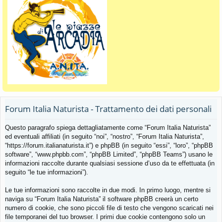
Forum Italia Naturista - Trattamento dei dati personali
Questo paragrafo spiega dettagliatamente come “Forum Italia Naturista”
ed eventuali affiliati (in seguito “noi”, “nostro”, “Forum Italia Naturista”,
“https://forum.italianaturista.it”) e phpBB (in seguito “essi”, “loro”, “phpBB
software”, “www.phpbb.com”, “phpBB Limited”, “phpBB Teams”) usano le
informazioni raccolte durante qualsiasi sessione d’uso da te effettuata (in
seguito “le tue informazioni”).
Le tue informazioni sono raccolte in due modi. In primo luogo, mentre si
naviga su “Forum Italia Naturista” il software phpBB creerà un certo
numero di cookie, che sono piccoli file di testo che vengono scaricati nei
file temporanei del tuo browser. I primi due cookie contengono solo un