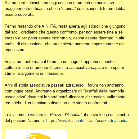
Siamo però convinti che oggi ci siano strumenti comunicativi
maggiormente efficaci e che la “storica” concezione di forum debba
essere superata.
Fermo restando che A.N.ITA. resta aperta agli stimoli che giungono
dai soci, crediamo che questo confronto, per non essere fine a sé
stesso e per poter essere costruttivo, debba essere riportato in altri
ambiti di discussione, che su richiesta andremo appositamente ad
organizzare.
Vogliamo trasformare il forum in un luogo di approfondimento
culturale, uno strumento di crescita associativa capace di proporre
stimoli e argomenti di riflessione.
Anni di storia associativa passati attraverso il forum non andranno
comunque persi. Andremo a organizzare gli “scaffali della memoria
associativa” dove chi lo vorrà potrà rileggere discussioni sulle tante
tematiche di cui abbiamo discusso e ci siamo confrontati.
Ti invitiamo a visitare le
“Piazze d’Arcadia”
, il nuovo luogo di incontro
del pensiero Naturista:
https://www.italianaturista.it/piazze-di-arcadia