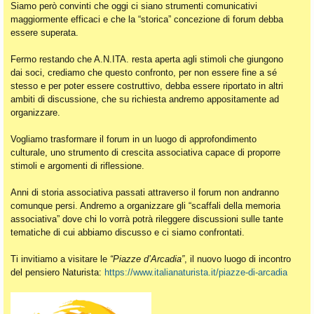
Siamo però convinti che oggi ci siano strumenti comunicativi
maggiormente efficaci e che la “storica” concezione di forum debba
essere superata.
Fermo restando che A.N.ITA. resta aperta agli stimoli che giungono
dai soci, crediamo che questo confronto, per non essere fine a sé
stesso e per poter essere costruttivo, debba essere riportato in altri
ambiti di discussione, che su richiesta andremo appositamente ad
organizzare.
Vogliamo trasformare il forum in un luogo di approfondimento
culturale, uno strumento di crescita associativa capace di proporre
stimoli e argomenti di riflessione.
Anni di storia associativa passati attraverso il forum non andranno
comunque persi. Andremo a organizzare gli “scaffali della memoria
associativa” dove chi lo vorrà potrà rileggere discussioni sulle tante
tematiche di cui abbiamo discusso e ci siamo confrontati.
Ti invitiamo a visitare le
“Piazze d’Arcadia”
, il nuovo luogo di incontro
del pensiero Naturista:
https://www.italianaturista.it/piazze-di-arcadia