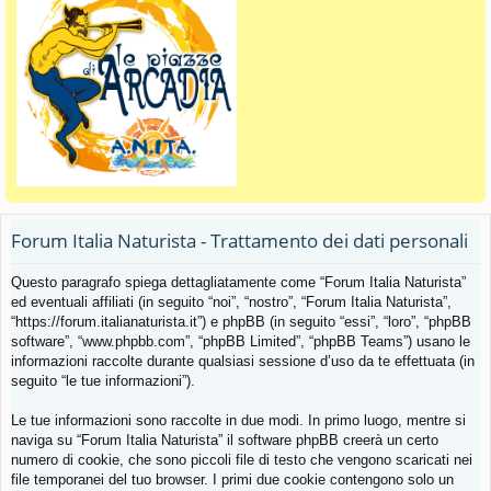
Forum Italia Naturista - Trattamento dei dati personali
Questo paragrafo spiega dettagliatamente come “Forum Italia Naturista”
ed eventuali affiliati (in seguito “noi”, “nostro”, “Forum Italia Naturista”,
“https://forum.italianaturista.it”) e phpBB (in seguito “essi”, “loro”, “phpBB
software”, “www.phpbb.com”, “phpBB Limited”, “phpBB Teams”) usano le
informazioni raccolte durante qualsiasi sessione d’uso da te effettuata (in
seguito “le tue informazioni”).
Le tue informazioni sono raccolte in due modi. In primo luogo, mentre si
naviga su “Forum Italia Naturista” il software phpBB creerà un certo
numero di cookie, che sono piccoli file di testo che vengono scaricati nei
file temporanei del tuo browser. I primi due cookie contengono solo un