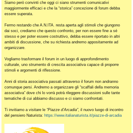
Siamo però convinti che oggi ci siano strumenti comunicativi
maggiormente efficaci e che la “storica” concezione di forum debba
essere superata.
Fermo restando che A.N.ITA. resta aperta agli stimoli che giungono
dai soci, crediamo che questo confronto, per non essere fine a sé
stesso e per poter essere costruttivo, debba essere riportato in altri
ambiti di discussione, che su richiesta andremo appositamente ad
organizzare.
Vogliamo trasformare il forum in un luogo di approfondimento
culturale, uno strumento di crescita associativa capace di proporre
stimoli e argomenti di riflessione.
Anni di storia associativa passati attraverso il forum non andranno
comunque persi. Andremo a organizzare gli “scaffali della memoria
associativa” dove chi lo vorrà potrà rileggere discussioni sulle tante
tematiche di cui abbiamo discusso e ci siamo confrontati.
Ti invitiamo a visitare le
“Piazze d’Arcadia”
, il nuovo luogo di incontro
del pensiero Naturista:
https://www.italianaturista.it/piazze-di-arcadia