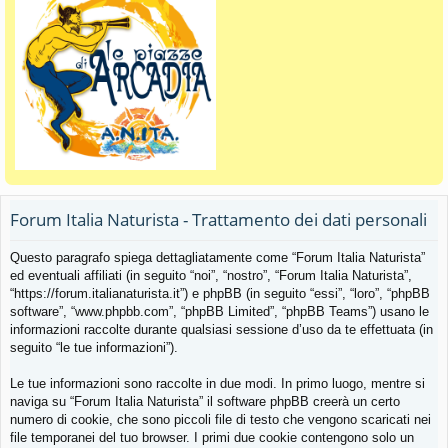
Forum Italia Naturista - Trattamento dei dati personali
Questo paragrafo spiega dettagliatamente come “Forum Italia Naturista”
ed eventuali affiliati (in seguito “noi”, “nostro”, “Forum Italia Naturista”,
“https://forum.italianaturista.it”) e phpBB (in seguito “essi”, “loro”, “phpBB
software”, “www.phpbb.com”, “phpBB Limited”, “phpBB Teams”) usano le
informazioni raccolte durante qualsiasi sessione d’uso da te effettuata (in
seguito “le tue informazioni”).
Le tue informazioni sono raccolte in due modi. In primo luogo, mentre si
naviga su “Forum Italia Naturista” il software phpBB creerà un certo
numero di cookie, che sono piccoli file di testo che vengono scaricati nei
file temporanei del tuo browser. I primi due cookie contengono solo un