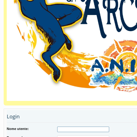
Login
Nome utente: