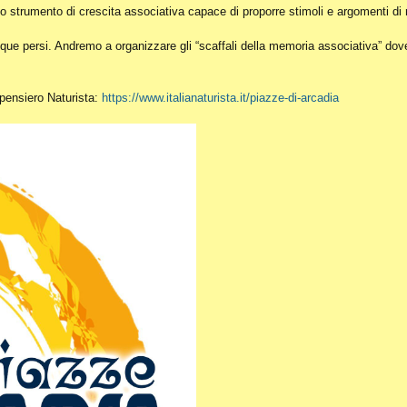
o strumento di crescita associativa capace di proporre stimoli e argomenti di r
ue persi. Andremo a organizzare gli “scaffali della memoria associativa” dove c
l pensiero Naturista:
https://www.italianaturista.it/piazze-di-arcadia