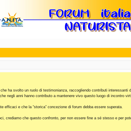
, che ha svolto un ruolo di testimonianza, raccogliendo contributi interessanti 
 che negli anni hanno contributo a mantenere vivo questo luogo di incontro virt
e efficaci e che la “storica” concezione di forum debba essere superata.
i, crediamo che questo confronto, per non essere fine a sé stesso e per poter 