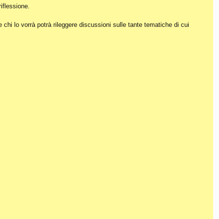
iflessione.
hi lo vorrà potrà rileggere discussioni sulle tante tematiche di cui