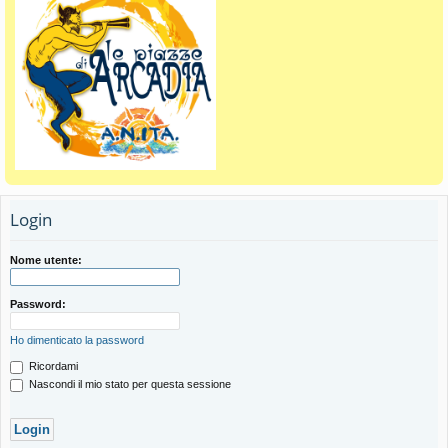
Login
Nome utente:
Password:
Ho dimenticato la password
Ricordami
Nascondi il mio stato per questa sessione