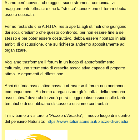
Siamo però convinti che oggi ci siano strumenti comunicativi
maggiormente efficaci e che la “storica” concezione di forum debba
essere superata.
Fermo restando che A.N.ITA. resta aperta agli stimoli che giungono
dai soci, crediamo che questo confronto, per non essere fine a sé
stesso e per poter essere costruttivo, debba essere riportato in altri
ambiti di discussione, che su richiesta andremo appositamente ad
organizzare.
Vogliamo trasformare il forum in un luogo di approfondimento
culturale, uno strumento di crescita associativa capace di proporre
stimoli e argomenti di riflessione.
Anni di storia associativa passati attraverso il forum non andranno
comunque persi. Andremo a organizzare gli “scaffali della memoria
associativa” dove chi lo vorrà potrà rileggere discussioni sulle tante
tematiche di cui abbiamo discusso e ci siamo confrontati.
Ti invitiamo a visitare le
“Piazze d’Arcadia”
, il nuovo luogo di incontro
del pensiero Naturista:
https://www.italianaturista.it/piazze-di-arcadia