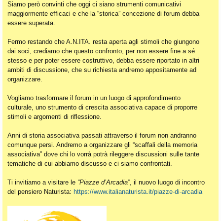
Siamo però convinti che oggi ci siano strumenti comunicativi
maggiormente efficaci e che la “storica” concezione di forum debba
essere superata.
Fermo restando che A.N.ITA. resta aperta agli stimoli che giungono
dai soci, crediamo che questo confronto, per non essere fine a sé
stesso e per poter essere costruttivo, debba essere riportato in altri
ambiti di discussione, che su richiesta andremo appositamente ad
organizzare.
Vogliamo trasformare il forum in un luogo di approfondimento
culturale, uno strumento di crescita associativa capace di proporre
stimoli e argomenti di riflessione.
Anni di storia associativa passati attraverso il forum non andranno
comunque persi. Andremo a organizzare gli “scaffali della memoria
associativa” dove chi lo vorrà potrà rileggere discussioni sulle tante
tematiche di cui abbiamo discusso e ci siamo confrontati.
Ti invitiamo a visitare le
“Piazze d’Arcadia”
, il nuovo luogo di incontro
del pensiero Naturista:
https://www.italianaturista.it/piazze-di-arcadia