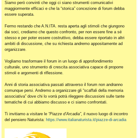
Siamo però convinti che oggi ci siano strumenti comunicativi
maggiormente efficaci e che la “storica” concezione di forum debba
essere superata.
Fermo restando che A.N.ITA. resta aperta agli stimoli che giungono
dai soci, crediamo che questo confronto, per non essere fine a sé
stesso e per poter essere costruttivo, debba essere riportato in altri
ambiti di discussione, che su richiesta andremo appositamente ad
organizzare.
Vogliamo trasformare il forum in un luogo di approfondimento
culturale, uno strumento di crescita associativa capace di proporre
stimoli e argomenti di riflessione.
Anni di storia associativa passati attraverso il forum non andranno
comunque persi. Andremo a organizzare gli “scaffali della memoria
associativa” dove chi lo vorrà potrà rileggere discussioni sulle tante
tematiche di cui abbiamo discusso e ci siamo confrontati.
Ti invitiamo a visitare le
“Piazze d’Arcadia”
, il nuovo luogo di incontro
del pensiero Naturista:
https://www.italianaturista.it/piazze-di-arcadia