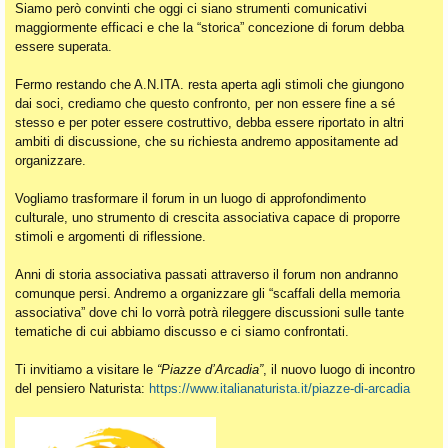
Siamo però convinti che oggi ci siano strumenti comunicativi
maggiormente efficaci e che la “storica” concezione di forum debba
essere superata.
Fermo restando che A.N.ITA. resta aperta agli stimoli che giungono
dai soci, crediamo che questo confronto, per non essere fine a sé
stesso e per poter essere costruttivo, debba essere riportato in altri
ambiti di discussione, che su richiesta andremo appositamente ad
organizzare.
Vogliamo trasformare il forum in un luogo di approfondimento
culturale, uno strumento di crescita associativa capace di proporre
stimoli e argomenti di riflessione.
Anni di storia associativa passati attraverso il forum non andranno
comunque persi. Andremo a organizzare gli “scaffali della memoria
associativa” dove chi lo vorrà potrà rileggere discussioni sulle tante
tematiche di cui abbiamo discusso e ci siamo confrontati.
Ti invitiamo a visitare le
“Piazze d’Arcadia”
, il nuovo luogo di incontro
del pensiero Naturista:
https://www.italianaturista.it/piazze-di-arcadia