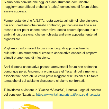
Siamo però convinti che oggi ci siano strumenti comunicativi
maggiormente efficaci e che la “storica” concezione di forum debba
essere superata.
Fermo restando che A.N.ITA. resta aperta agli stimoli che giungono
dai soci, crediamo che questo confronto, per non essere fine a sé
stesso e per poter essere costruttivo, debba essere riportato in altri
ambiti di discussione, che su richiesta andremo appositamente ad
organizzare.
Vogliamo trasformare il forum in un luogo di approfondimento
culturale, uno strumento di crescita associativa capace di proporre
stimoli e argomenti di riflessione.
Anni di storia associativa passati attraverso il forum non andranno
comunque persi. Andremo a organizzare gli “scaffali della memoria
associativa” dove chi lo vorrà potrà rileggere discussioni sulle tante
tematiche di cui abbiamo discusso e ci siamo confrontati.
Ti invitiamo a visitare le
“Piazze d’Arcadia”
, il nuovo luogo di incontro
del pensiero Naturista:
https://www.italianaturista.it/piazze-di-arcadia