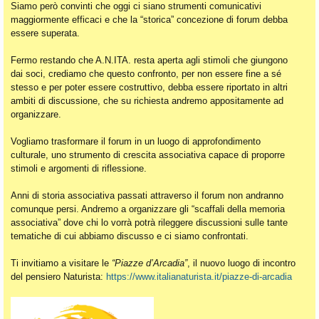
Siamo però convinti che oggi ci siano strumenti comunicativi
maggiormente efficaci e che la “storica” concezione di forum debba
essere superata.
Fermo restando che A.N.ITA. resta aperta agli stimoli che giungono
dai soci, crediamo che questo confronto, per non essere fine a sé
stesso e per poter essere costruttivo, debba essere riportato in altri
ambiti di discussione, che su richiesta andremo appositamente ad
organizzare.
Vogliamo trasformare il forum in un luogo di approfondimento
culturale, uno strumento di crescita associativa capace di proporre
stimoli e argomenti di riflessione.
Anni di storia associativa passati attraverso il forum non andranno
comunque persi. Andremo a organizzare gli “scaffali della memoria
associativa” dove chi lo vorrà potrà rileggere discussioni sulle tante
tematiche di cui abbiamo discusso e ci siamo confrontati.
Ti invitiamo a visitare le
“Piazze d’Arcadia”
, il nuovo luogo di incontro
del pensiero Naturista:
https://www.italianaturista.it/piazze-di-arcadia