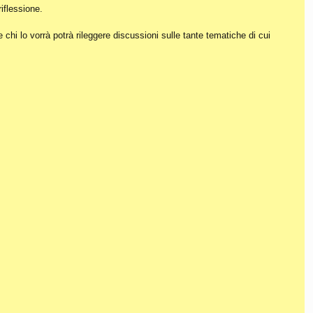
iflessione.
hi lo vorrà potrà rileggere discussioni sulle tante tematiche di cui