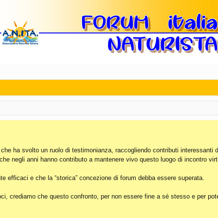
, che ha svolto un ruolo di testimonianza, raccogliendo contributi interessanti 
 che negli anni hanno contributo a mantenere vivo questo luogo di incontro virt
e efficaci e che la “storica” concezione di forum debba essere superata.
i, crediamo che questo confronto, per non essere fine a sé stesso e per poter 