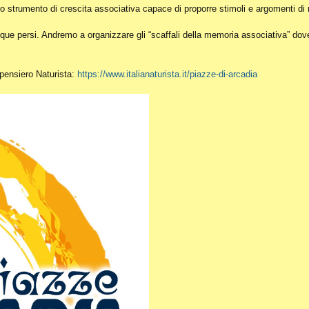
o strumento di crescita associativa capace di proporre stimoli e argomenti di r
ue persi. Andremo a organizzare gli “scaffali della memoria associativa” dove c
l pensiero Naturista:
https://www.italianaturista.it/piazze-di-arcadia