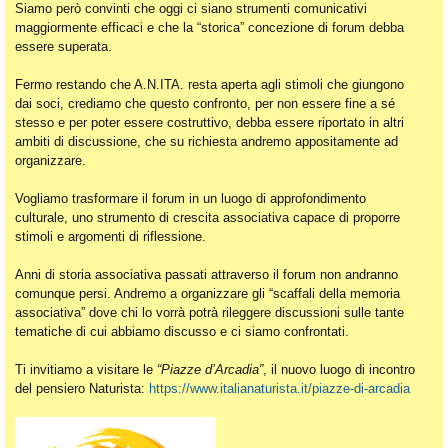
Siamo però convinti che oggi ci siano strumenti comunicativi
maggiormente efficaci e che la “storica” concezione di forum debba
essere superata.
Fermo restando che A.N.ITA. resta aperta agli stimoli che giungono
dai soci, crediamo che questo confronto, per non essere fine a sé
stesso e per poter essere costruttivo, debba essere riportato in altri
ambiti di discussione, che su richiesta andremo appositamente ad
organizzare.
Vogliamo trasformare il forum in un luogo di approfondimento
culturale, uno strumento di crescita associativa capace di proporre
stimoli e argomenti di riflessione.
Anni di storia associativa passati attraverso il forum non andranno
comunque persi. Andremo a organizzare gli “scaffali della memoria
associativa” dove chi lo vorrà potrà rileggere discussioni sulle tante
tematiche di cui abbiamo discusso e ci siamo confrontati.
Ti invitiamo a visitare le
“Piazze d’Arcadia”
, il nuovo luogo di incontro
del pensiero Naturista:
https://www.italianaturista.it/piazze-di-arcadia