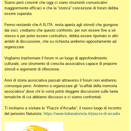
Siamo però convinti che oggi ci siano strumenti comunicativi
maggiormente efficaci e che la “storica” concezione di forum debba
essere superata.
Fermo restando che A.N.ITA. resta aperta agli stimoli che giungono
dai soci, crediamo che questo confronto, per non essere fine a sé
stesso e per poter essere costruttivo, debba essere riportato in altri
ambiti di discussione, che su richiesta andremo appositamente ad
organizzare.
Vogliamo trasformare il forum in un luogo di approfondimento
culturale, uno strumento di crescita associativa capace di proporre
stimoli e argomenti di riflessione.
Anni di storia associativa passati attraverso il forum non andranno
comunque persi. Andremo a organizzare gli “scaffali della memoria
associativa” dove chi lo vorrà potrà rileggere discussioni sulle tante
tematiche di cui abbiamo discusso e ci siamo confrontati.
Ti invitiamo a visitare le
“Piazze d’Arcadia”
, il nuovo luogo di incontro
del pensiero Naturista:
https://www.italianaturista.it/piazze-di-arcadia