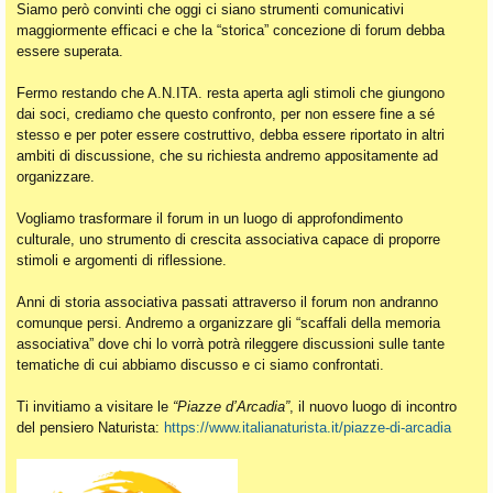
Siamo però convinti che oggi ci siano strumenti comunicativi
maggiormente efficaci e che la “storica” concezione di forum debba
essere superata.
Fermo restando che A.N.ITA. resta aperta agli stimoli che giungono
dai soci, crediamo che questo confronto, per non essere fine a sé
stesso e per poter essere costruttivo, debba essere riportato in altri
ambiti di discussione, che su richiesta andremo appositamente ad
organizzare.
Vogliamo trasformare il forum in un luogo di approfondimento
culturale, uno strumento di crescita associativa capace di proporre
stimoli e argomenti di riflessione.
Anni di storia associativa passati attraverso il forum non andranno
comunque persi. Andremo a organizzare gli “scaffali della memoria
associativa” dove chi lo vorrà potrà rileggere discussioni sulle tante
tematiche di cui abbiamo discusso e ci siamo confrontati.
Ti invitiamo a visitare le
“Piazze d’Arcadia”
, il nuovo luogo di incontro
del pensiero Naturista:
https://www.italianaturista.it/piazze-di-arcadia