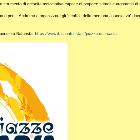
o strumento di crescita associativa capace di proporre stimoli e argomenti di r
ue persi. Andremo a organizzare gli “scaffali della memoria associativa” dove c
l pensiero Naturista:
https://www.italianaturista.it/piazze-di-arcadia