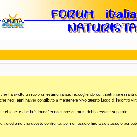
, che ha svolto un ruolo di testimonianza, raccogliendo contributi interessanti 
 che negli anni hanno contributo a mantenere vivo questo luogo di incontro virt
e efficaci e che la “storica” concezione di forum debba essere superata.
i, crediamo che questo confronto, per non essere fine a sé stesso e per poter 