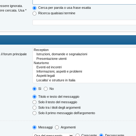
essere ignorata.
Cerca per parola o usa frase esatta
ere cercata. Usa *
Ricerca qualsiasi termine
 il forum principale
Sì
No
Titolo e testo del messaggio
Solo il testo del messaggio
Solo tra i titoli degli argomenti
Solo il primo messaggio dell’argomento
Messaggi
Argomenti
Crescente
Decrescente