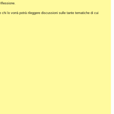
iflessione.
hi lo vorrà potrà rileggere discussioni sulle tante tematiche di cui