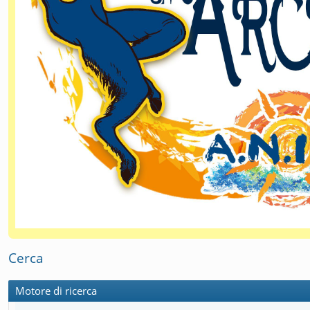
Cerca
Motore di ricerca