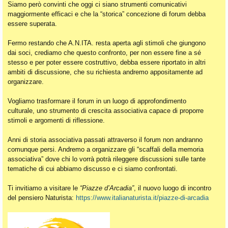
Siamo però convinti che oggi ci siano strumenti comunicativi
maggiormente efficaci e che la “storica” concezione di forum debba
essere superata.
Fermo restando che A.N.ITA. resta aperta agli stimoli che giungono
dai soci, crediamo che questo confronto, per non essere fine a sé
stesso e per poter essere costruttivo, debba essere riportato in altri
ambiti di discussione, che su richiesta andremo appositamente ad
organizzare.
Vogliamo trasformare il forum in un luogo di approfondimento
culturale, uno strumento di crescita associativa capace di proporre
stimoli e argomenti di riflessione.
Anni di storia associativa passati attraverso il forum non andranno
comunque persi. Andremo a organizzare gli “scaffali della memoria
associativa” dove chi lo vorrà potrà rileggere discussioni sulle tante
tematiche di cui abbiamo discusso e ci siamo confrontati.
Ti invitiamo a visitare le
“Piazze d’Arcadia”
, il nuovo luogo di incontro
del pensiero Naturista:
https://www.italianaturista.it/piazze-di-arcadia