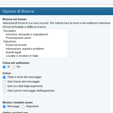
Opzioni di Ricerca
Ricerca nei forum:
Seleziona il/i forum in cui vuoi cercare. Per velocizzare la ricerca nei subforum seleziona
il forum principale e abilita la ricerca.
Cerca nei subforum:
Sì
No
Cerca:
Titolo e testo del messaggio
Solo il testo del messaggio
Solo tra i titoli degli argomenti
Solo il primo messaggio dell’argomento
Mostra i risultati come:
Messaggi
Argomenti
Ordina risultati per: