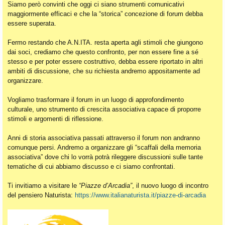
Siamo però convinti che oggi ci siano strumenti comunicativi
maggiormente efficaci e che la “storica” concezione di forum debba
essere superata.
Fermo restando che A.N.ITA. resta aperta agli stimoli che giungono
dai soci, crediamo che questo confronto, per non essere fine a sé
stesso e per poter essere costruttivo, debba essere riportato in altri
ambiti di discussione, che su richiesta andremo appositamente ad
organizzare.
Vogliamo trasformare il forum in un luogo di approfondimento
culturale, uno strumento di crescita associativa capace di proporre
stimoli e argomenti di riflessione.
Anni di storia associativa passati attraverso il forum non andranno
comunque persi. Andremo a organizzare gli “scaffali della memoria
associativa” dove chi lo vorrà potrà rileggere discussioni sulle tante
tematiche di cui abbiamo discusso e ci siamo confrontati.
Ti invitiamo a visitare le
“Piazze d’Arcadia”
, il nuovo luogo di incontro
del pensiero Naturista:
https://www.italianaturista.it/piazze-di-arcadia