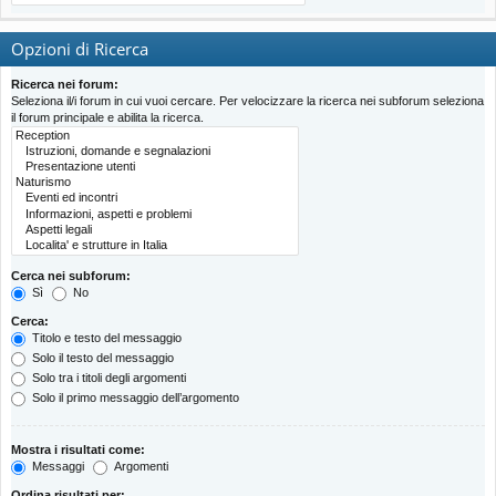
Opzioni di Ricerca
Ricerca nei forum:
Seleziona il/i forum in cui vuoi cercare. Per velocizzare la ricerca nei subforum seleziona
il forum principale e abilita la ricerca.
Cerca nei subforum:
Sì
No
Cerca:
Titolo e testo del messaggio
Solo il testo del messaggio
Solo tra i titoli degli argomenti
Solo il primo messaggio dell’argomento
Mostra i risultati come:
Messaggi
Argomenti
Ordina risultati per: