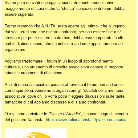
Siamo però convinti che oggi ci siano strumenti comunicativi
maggiormente efficaci e che la “storica” concezione di forum debba
essere superata.
Fermo restando che A.N.ITA. resta aperta agli stimoli che giungono
dai soci, crediamo che questo confronto, per non essere fine a sé
stesso e per poter essere costruttivo, debba essere riportato in altri
ambiti di discussione, che su richiesta andremo appositamente ad
organizzare.
Vogliamo trasformare il forum in un luogo di approfondimento
culturale, uno strumento di crescita associativa capace di proporre
stimoli e argomenti di riflessione.
Anni di storia associativa passati attraverso il forum non andranno
comunque persi. Andremo a organizzare gli “scaffali della memoria
associativa” dove chi lo vorrà potrà rileggere discussioni sulle tante
tematiche di cui abbiamo discusso e ci siamo confrontati.
Ti invitiamo a visitare le
“Piazze d’Arcadia”
, il nuovo luogo di incontro
del pensiero Naturista:
https://www.italianaturista.it/piazze-di-arcadia