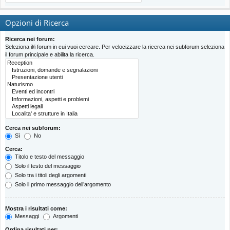
Opzioni di Ricerca
Ricerca nei forum:
Seleziona il/i forum in cui vuoi cercare. Per velocizzare la ricerca nei subforum seleziona
il forum principale e abilita la ricerca.
Cerca nei subforum:
Sì
No
Cerca:
Titolo e testo del messaggio
Solo il testo del messaggio
Solo tra i titoli degli argomenti
Solo il primo messaggio dell’argomento
Mostra i risultati come:
Messaggi
Argomenti
Ordina risultati per: