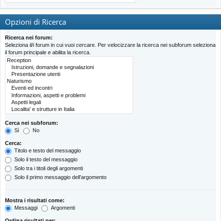
Opzioni di Ricerca
Ricerca nei forum:
Seleziona il/i forum in cui vuoi cercare. Per velocizzare la ricerca nei subforum seleziona
il forum principale e abilita la ricerca.
Cerca nei subforum:
Sì
No
Cerca:
Titolo e testo del messaggio
Solo il testo del messaggio
Solo tra i titoli degli argomenti
Solo il primo messaggio dell’argomento
Mostra i risultati come:
Messaggi
Argomenti
Ordina risultati per: