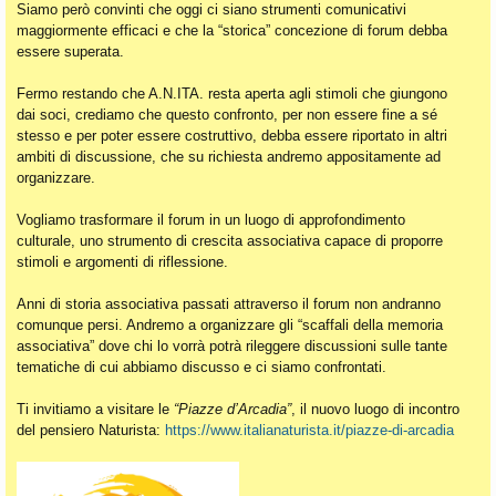
Siamo però convinti che oggi ci siano strumenti comunicativi
maggiormente efficaci e che la “storica” concezione di forum debba
essere superata.
Fermo restando che A.N.ITA. resta aperta agli stimoli che giungono
dai soci, crediamo che questo confronto, per non essere fine a sé
stesso e per poter essere costruttivo, debba essere riportato in altri
ambiti di discussione, che su richiesta andremo appositamente ad
organizzare.
Vogliamo trasformare il forum in un luogo di approfondimento
culturale, uno strumento di crescita associativa capace di proporre
stimoli e argomenti di riflessione.
Anni di storia associativa passati attraverso il forum non andranno
comunque persi. Andremo a organizzare gli “scaffali della memoria
associativa” dove chi lo vorrà potrà rileggere discussioni sulle tante
tematiche di cui abbiamo discusso e ci siamo confrontati.
Ti invitiamo a visitare le
“Piazze d’Arcadia”
, il nuovo luogo di incontro
del pensiero Naturista:
https://www.italianaturista.it/piazze-di-arcadia