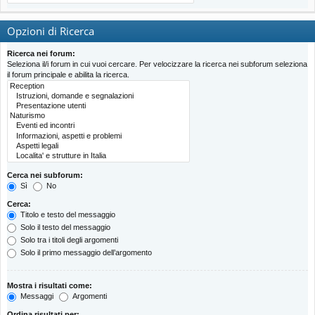
Opzioni di Ricerca
Ricerca nei forum:
Seleziona il/i forum in cui vuoi cercare. Per velocizzare la ricerca nei subforum seleziona
il forum principale e abilita la ricerca.
Cerca nei subforum:
Sì
No
Cerca:
Titolo e testo del messaggio
Solo il testo del messaggio
Solo tra i titoli degli argomenti
Solo il primo messaggio dell’argomento
Mostra i risultati come:
Messaggi
Argomenti
Ordina risultati per: