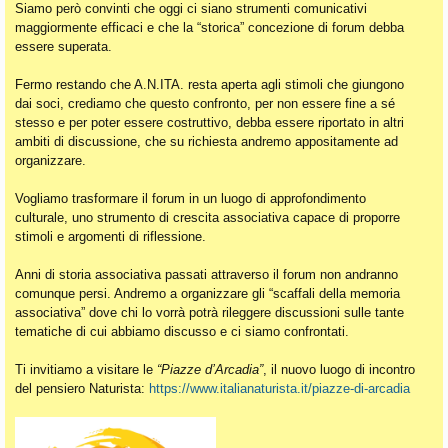
Siamo però convinti che oggi ci siano strumenti comunicativi
maggiormente efficaci e che la “storica” concezione di forum debba
essere superata.
Fermo restando che A.N.ITA. resta aperta agli stimoli che giungono
dai soci, crediamo che questo confronto, per non essere fine a sé
stesso e per poter essere costruttivo, debba essere riportato in altri
ambiti di discussione, che su richiesta andremo appositamente ad
organizzare.
Vogliamo trasformare il forum in un luogo di approfondimento
culturale, uno strumento di crescita associativa capace di proporre
stimoli e argomenti di riflessione.
Anni di storia associativa passati attraverso il forum non andranno
comunque persi. Andremo a organizzare gli “scaffali della memoria
associativa” dove chi lo vorrà potrà rileggere discussioni sulle tante
tematiche di cui abbiamo discusso e ci siamo confrontati.
Ti invitiamo a visitare le
“Piazze d’Arcadia”
, il nuovo luogo di incontro
del pensiero Naturista:
https://www.italianaturista.it/piazze-di-arcadia