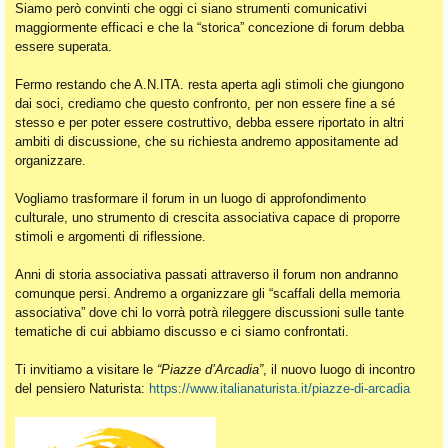
Siamo però convinti che oggi ci siano strumenti comunicativi
maggiormente efficaci e che la “storica” concezione di forum debba
essere superata.
Fermo restando che A.N.ITA. resta aperta agli stimoli che giungono
dai soci, crediamo che questo confronto, per non essere fine a sé
stesso e per poter essere costruttivo, debba essere riportato in altri
ambiti di discussione, che su richiesta andremo appositamente ad
organizzare.
Vogliamo trasformare il forum in un luogo di approfondimento
culturale, uno strumento di crescita associativa capace di proporre
stimoli e argomenti di riflessione.
Anni di storia associativa passati attraverso il forum non andranno
comunque persi. Andremo a organizzare gli “scaffali della memoria
associativa” dove chi lo vorrà potrà rileggere discussioni sulle tante
tematiche di cui abbiamo discusso e ci siamo confrontati.
Ti invitiamo a visitare le
“Piazze d’Arcadia”
, il nuovo luogo di incontro
del pensiero Naturista:
https://www.italianaturista.it/piazze-di-arcadia