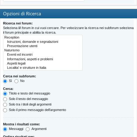
Opzioni di Ricerca
Ricerca nei forum:
Seleziona il/i forum in cui vuoi cercare. Per velocizzare la ricerca nei subforum seleziona
il forum principale e abilita la ricerca.
Cerca nei subforum:
Sì
No
Cerca:
Titolo e testo del messaggio
Solo il testo del messaggio
Solo tra i titoli degli argomenti
Solo il primo messaggio dell’argomento
Mostra i risultati come:
Messaggi
Argomenti
Ordina risultati per: